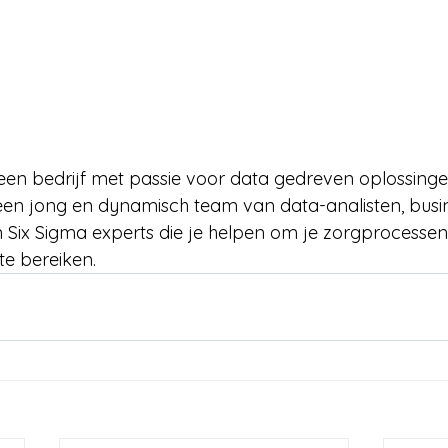
 een bedrijf met passie voor data gedreven oplossinge
n een jong en dynamisch team van data-analisten, busi
 Six Sigma experts die je helpen om je zorgprocessen
 te bereiken.