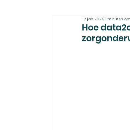
19 jan 2024
1 minuten om
Hoe data2ca
zorgonder