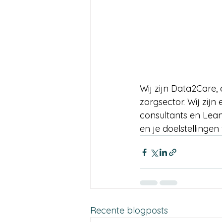
Wij zijn Data2Care,
zorgsector. Wij zij
consultants en Lean
en je doelstellingen
Recente blogposts