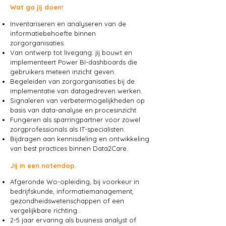
Wat ga jij doen!
Inventariseren en analyseren van de
informatiebehoefte binnen
zorgorganisaties.
Van ontwerp tot livegang: jij bouwt en
implementeert Power BI-dashboards die
gebruikers meteen inzicht geven.
Begeleiden van zorgorganisaties bij de
implementatie van datagedreven werken.
Signaleren van verbetermogelijkheden op
basis van data-analyse en procesinzicht.
Fungeren als sparringpartner voor zowel
zorgprofessionals als IT-specialisten.
Bijdragen aan kennisdeling en ontwikkeling
van best practices binnen Data2Care.
Jij in een notendop.
Afgeronde Wo-opleiding, bij voorkeur in
bedrijfskunde, informatiemanagement,
gezondheidswetenschappen of een
vergelijkbare richting.
2-5 jaar ervaring als business analyst of