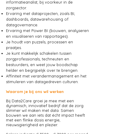
informatieanalist, bij voorkeur in de
zorgsector.
Ervaring met dataprojecten, zoals BI,
dashboards, datawarehousing of
datagovernance.
Ervaring met Power BI (bouwen, analyseren
en visualiseren van rapportages).
Je houdt van puzzels, processen en
praatjes.
Je kunt makkelijk schakelen tussen
zorgprofessionals, techneuten en
bestuurders, en weet jouw boodschap
helder en begrijpelijk over te brengen.
Affiniteit met verandermanagement en het
stimuleren van datagedreven culturen.
Waarom je bij ons wil werken
Bij Data2Care groei je mee met een
dynamisch, innovatief bedrijf dat de zorg
slimmer wil maken met data. Samen
bouwen we aan iets dat écht impact heeft
met een flinke dosis energie,
nieuwsgierigheid en plezier.