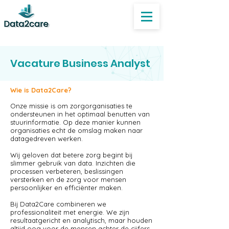
Vacature Business Analyst
Wie is Data2Care?
Onze missie is om zorgorganisaties te
ondersteunen in het optimaal benutten van
stuurinformatie. Op deze manier kunnen
organisaties echt de omslag maken naar
datagedreven werken.
Wij geloven dat betere zorg begint bij
slimmer gebruik van data. Inzichten die
processen verbeteren, beslissingen
versterken en de zorg voor mensen
persoonlijker en efficiënter maken.
Bij Data2Care combineren we
professionaliteit met energie. We zijn
resultaatgericht en analytisch, maar houden
altijd oog voor de mensen achter de cijfers.