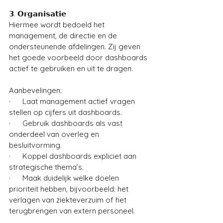
𝟯. 𝗢𝗿𝗴𝗮𝗻𝗶𝘀𝗮𝘁𝗶𝗲
Hiermee wordt bedoeld het 
management, de directie en de 
ondersteunende afdelingen. Zij geven 
het goede voorbeeld door dashboards 
actief te gebruiken en uit te dragen. 
Aanbevelingen: 
·      Laat management actief vragen 
stellen op cijfers uit dashboards.
·      Gebruik dashboards als vast 
onderdeel van overleg en 
besluitvorming.
·      Koppel dashboards expliciet aan 
strategische thema’s.
·      Maak duidelijk welke doelen 
prioriteit hebben, bijvoorbeeld: het 
verlagen van ziekteverzuim of het 
terugbrengen van extern personeel.