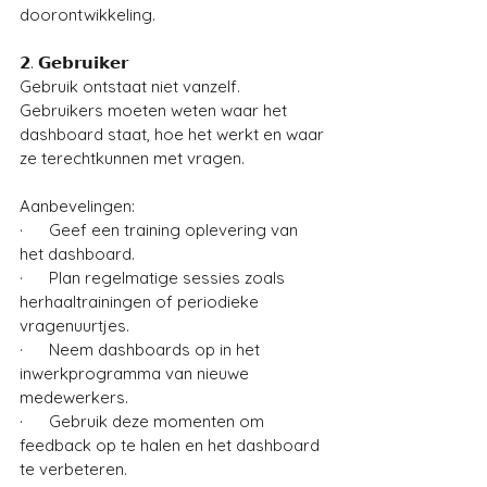
doorontwikkeling.
𝟮. 𝗚𝗲𝗯𝗿𝘂𝗶𝗸𝗲𝗿
Gebruik ontstaat niet vanzelf. 
Gebruikers moeten weten waar het 
dashboard staat, hoe het werkt en waar 
ze terechtkunnen met vragen.
Aanbevelingen: 
·      Geef een training oplevering van 
het dashboard.
·      Plan regelmatige sessies zoals 
herhaaltrainingen of periodieke 
vragenuurtjes.
·      Neem dashboards op in het 
inwerkprogramma van nieuwe 
medewerkers.
·      Gebruik deze momenten om 
feedback op te halen en het dashboard 
te verbeteren.