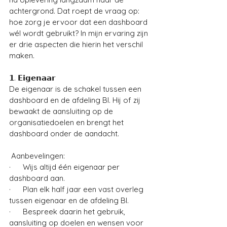
achtergrond. Dat roept de vraag op: 
hoe zorg je ervoor dat een dashboard 
wél wordt gebruikt? In mijn ervaring zijn 
er drie aspecten die hierin het verschil 
maken.
𝟭. 𝗘𝗶𝗴𝗲𝗻𝗮𝗮𝗿
De eigenaar is de schakel tussen een 
dashboard en de afdeling BI. Hij of zij 
bewaakt de aansluiting op de 
organisatiedoelen en brengt het 
dashboard onder de aandacht. 
 Aanbevelingen: 
·      Wijs altijd één eigenaar per 
dashboard aan.
·      Plan elk half jaar een vast overleg 
tussen eigenaar en de afdeling BI.
·      Bespreek daarin het gebruik, 
aansluiting op doelen en wensen voor 